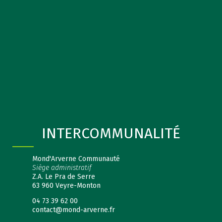
INTERCOMMUNALITÉ
Mond'Arverne Communauté
Siège administratif
Z.A. Le Pra de Serre
63 960 Veyre-Monton
04 73 39 62 00
contact@mond-arverne.fr