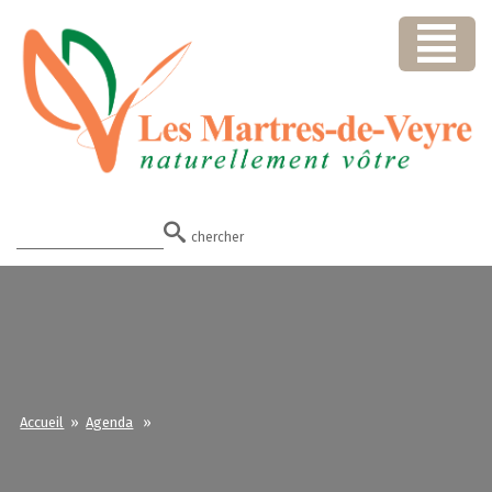
chercher
Accueil
»
Agenda
»