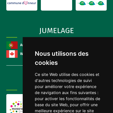
JUMELAGE
Arcozelo
, Portugal
Nous utilisons des
Wynyard
, Canada
cookies
Ce site Web utilise des cookies et
d'autres technologies de suivi
AUTRES LIENS
pour améliorer votre expérience
de navigation aux fins suivantes :
pour activer les fonctionnalités de
base du site Web
,
pour offrir une
meilleure expérience sur le site