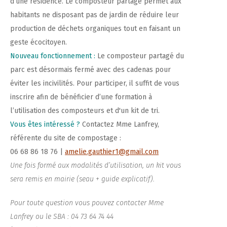
d’une résidence. Le composteur partagé permet aux
habitants ne disposant pas de jardin de réduire leur
production de déchets organiques tout en faisant un
geste écocitoyen.
Nouveau fonctionnement :
Le composteur partagé du
parc est désormais fermé avec des cadenas pour
éviter les incivilités. Pour participer, il suffit de vous
inscrire afin de bénéficier d’une formation à
l’utilisation des composteurs et d'un kit de tri.
Vous êtes intéressé ?
Contactez Mme Lanfrey,
référente du site de compostage :
06 68 86 18 76 |
amelie.gauthier1@gmail.com
Une fois formé aux modalités d’utilisation, un kit vous
sera remis en mairie (seau + guide explicatif).
Pour toute question vous pouvez contacter Mme
Lanfrey ou le SBA : 04 73 64 74 44