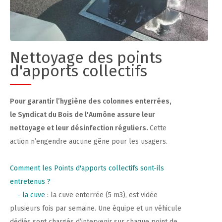
Nettoyage des points
d'apports collectifs
Pour garantir l’hygiène des colonnes enterrées,
le
Syndicat du Bois de l'Aumône
assure leur
nettoyage et leur désinfection réguliers.
Cette
action n’engendre aucune gêne pour les usagers.
Comment les Points d'apports collectifs sont-ils
entretenus ?
- la cuve
:
la cuve enterrée (5 m3), est vidée
plusieurs fois par semaine. Une équipe et un véhicule
dédiés sont chargés d’intervenir sur chaque point de